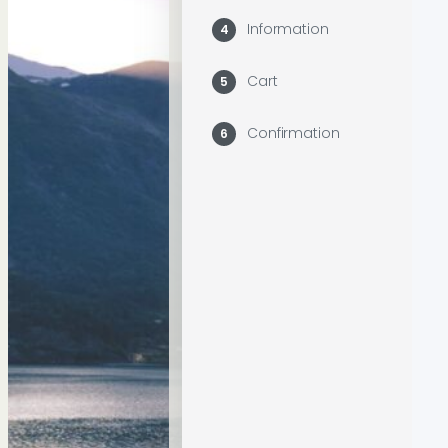
Information
4
Cart
5
Confirmation
6