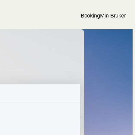
Booking
Min Bruker