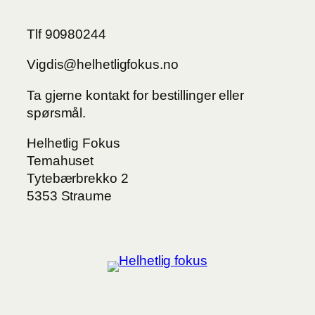
Tlf 90980244
Vigdis@helhetligfokus.no
Ta gjerne kontakt for bestillinger eller
spørsmål.
Helhetlig Fokus
Temahuset
Tytebærbrekko 2
5353 Straume