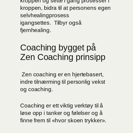
kroppen og sette i gang prosesser i
kroppen, bidra til at personens egen
selvhealingprosess
igangsettes. Tilbyr også
fjernhealing.
Coaching bygget på
Zen Coaching prinsipp
Zen coaching er en hjertebasert,
indre tilnærming til personlig vekst
og coaching.
Coaching er ett viktig verktøy til å
løse opp i tanker og følelser og å
finne frem til «hvor skoen trykker».