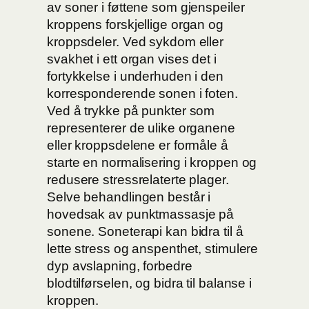
av soner i føttene som gjenspeiler
kroppens forskjellige organ og
kroppsdeler. Ved sykdom eller
svakhet i ett organ vises det i
fortykkelse i underhuden i den
korresponderende sonen i foten.
Ved å trykke på punkter som
representerer de ulike organene
eller kroppsdelene er formåle å
starte en normalisering i kroppen og
redusere stressrelaterte plager.
Selve behandlingen består i
hovedsak av punktmassasje på
sonene. Soneterapi kan bidra til å
lette stress og anspenthet, stimulere
dyp avslapning, forbedre
blodtilførselen, og bidra til balanse i
kroppen.