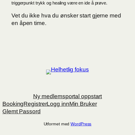
triggerpunkt trykk og healing være en ide å prøve.
Vet du ikke hva du ønsker start gjerne med
en åpen time.
Ny medlemsportal oppstart
Booking
Registrer
Logg inn
Min Bruker
Glemt Passord
Utformet med
WordPress